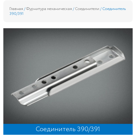
Главная
/
Фурнитура механическая
/
Соединители
/ Соединитель
390/391
Соединитель 390/391