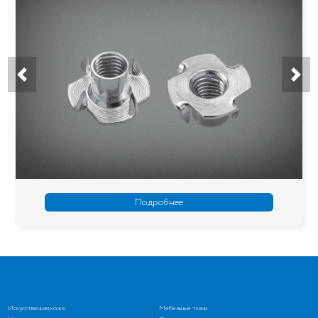
Подробнее
Искусственная кожа
Мебельные ткани