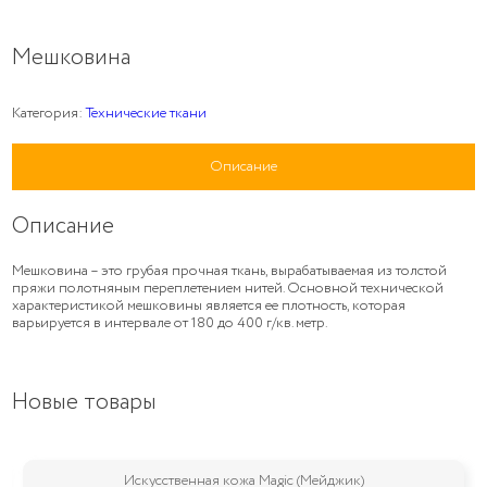
Мешковина
Категория:
Технические ткани
Описание
Описание
Мешковина – это грубая прочная ткань, вырабатываемая из толстой
пряжи полотняным переплетением нитей. Основной технической
характеристикой мешковины является ее плотность, которая
варьируется в интервале от 180 до 400 г/кв. метр.
Новые товары
Искусственная кожа Magic (Мейджик)