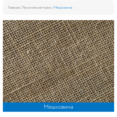
Главная
/
Технические ткани
/ Мешковина
Мешковина