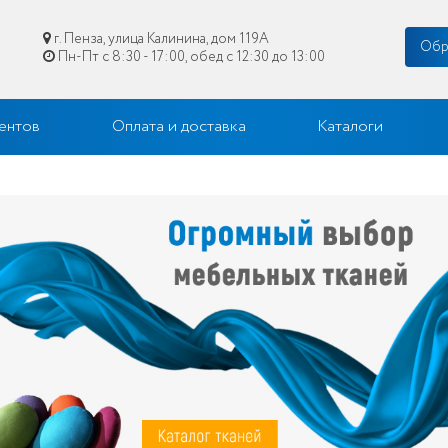
г. Пенза, улица Калинина, дом 119А
Обр
Пн-Пт с 8:30 - 17:00, обед с 12:30 до 13:00
цене в Пензе
ентов
Оплата и доставка
Каталоги