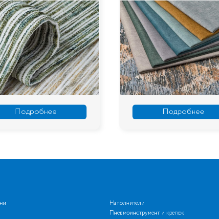
Подробнее
Подробнее
ани
Наполнители
Пневмоинструмент и крепеж