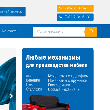
+7 (8412) 34-54-52
атный звонок
+7 (8412) 34-61-31
Поиск
Контакты
товаров