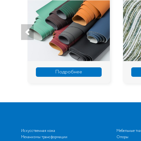
Подробнее
Искусственная кожа
Мебельные тк
Механизмы трансформации
Опоры