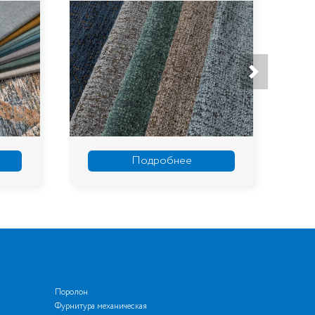
Подробнее
Поролон
Фурнитура механическая