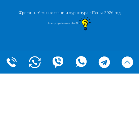
Фрегат - мебельные ткани и фурнитура г. Пенза 2026 год
Сайт разработан в ИдеЯ