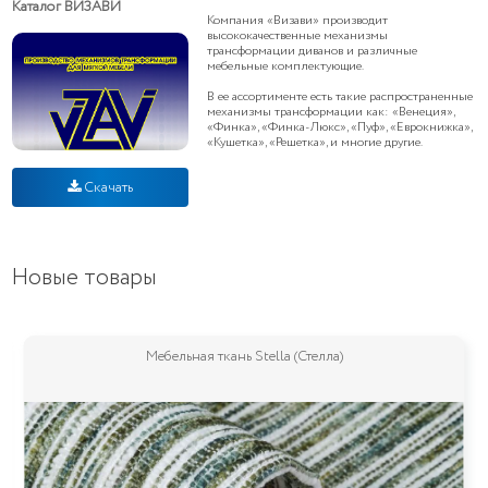
Каталог ВИЗАВИ
Компания «Визави» производит
высококачественные механизмы
трансформации диванов и различные
мебельные комплектующие.
В ее ассортименте есть такие распространенные
механизмы трансформации как: «Венеция»,
«Финка», «Финка-Люкс», «Пуф», «Еврокнижка»,
«Кушетка», «Решетка», и многие другие.
Скачать
Новые товары
Мебельная ткань Stella (Стелла)