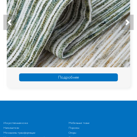
Подробнее
Искусственная кожа
Мебельные ткани
Наполнители
Поролон
Механизмы трансформации
Опоры