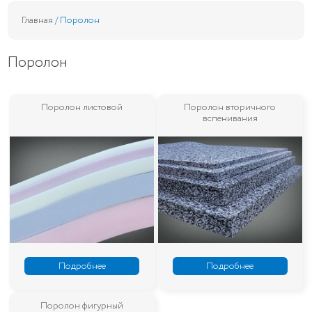
Главная
/ Поролон
Поролон
Поролон листовой
Поролон вторичного
вспенивания
Подробнее
Подробнее
Поролон фигурный