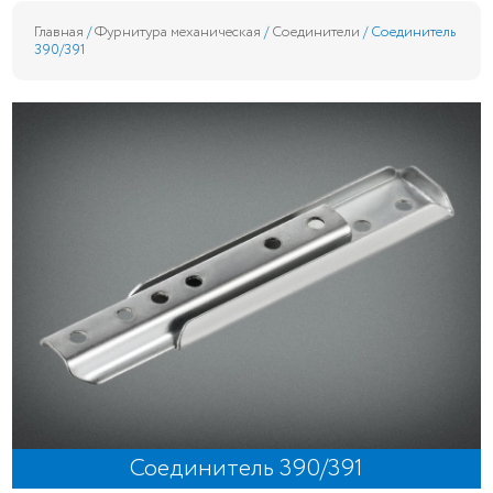
Главная
/
Фурнитура механическая
/
Соединители
/ Соединитель
390/391
Соединитель 390/391