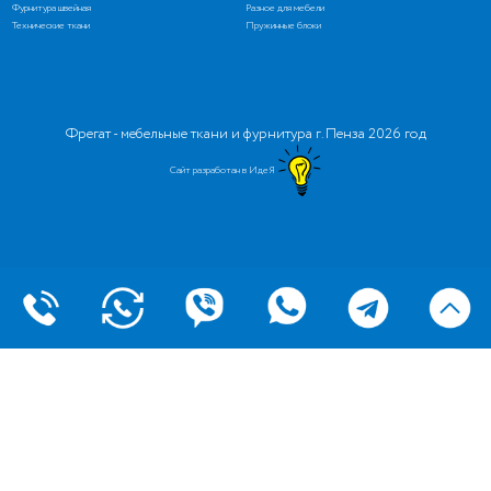
Фурнитура швейная
Разное для мебели
Технические ткани
Пружинные блоки
Фрегат - мебельные ткани и фурнитура г. Пенза 2026 год
Сайт разработан в ИдеЯ