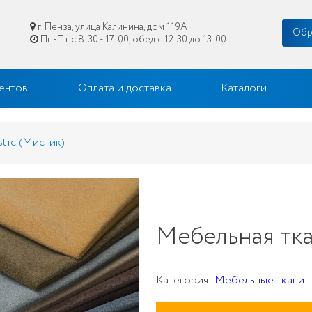
г. Пенза, улица Калинина, дом 119А
Обр
Пн-Пт с 8:30 - 17:00, обед с 12:30 до 13:00
цене в Пензе
ентов
Оплата и доставка
Каталоги
tic (Мистик)
Мебельная тка
Категория:
Мебельные ткани