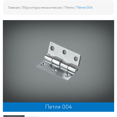
Главная
/
Фурнитура механическая
/
Петли
/ Петля 004
Петля 004