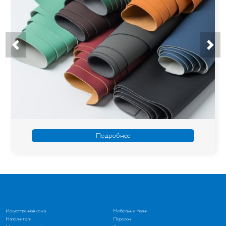
Подробнее
Искусственная кожа
Мебельные ткани
Наполнители
Поролон