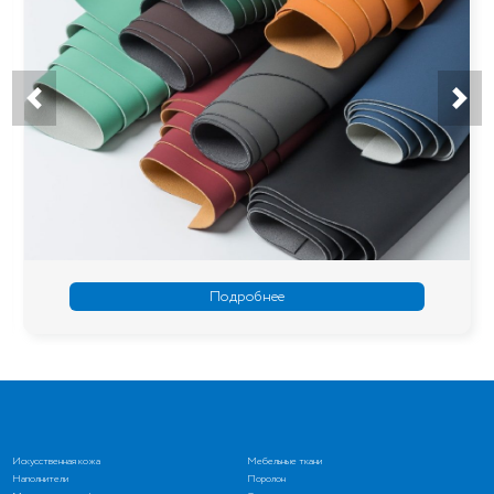
Подробнее
Искусственная кожа
Мебельные ткани
Наполнители
Поролон