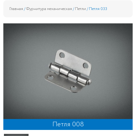
Главная
/
Фурнитура механическая
/
Петли
/ Петля 033
Петля 008