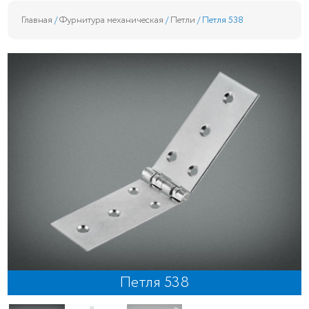
Главная
/
Фурнитура механическая
/
Петли
/ Петля 538
Петля 538