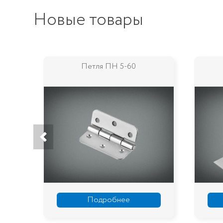
Новые товары
вания
Петля ПН 5-60
Подробнее