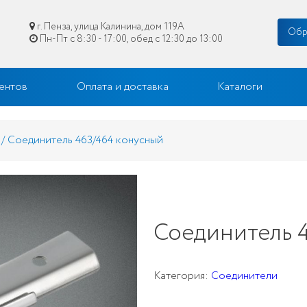
г. Пенза, улица Калинина, дом 119А
Обр
Пн-Пт с 8:30 - 17:00, обед с 12:30 до 13:00
цене в Пензе
ентов
Оплата и доставка
Каталоги
/ Соединитель 463/464 конусный
Соединитель 
Категория:
Соединители