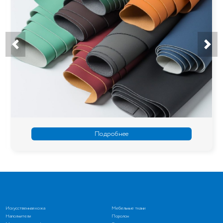
Подробнее
Искусственная кожа
Мебельные ткани
Наполнители
Поролон