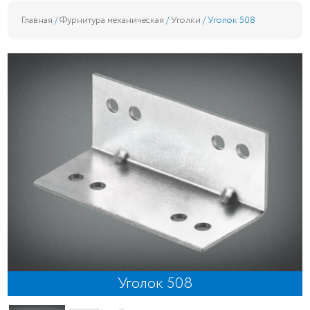
Главная
/
Фурнитура механическая
/
Уголки
/ Уголок 508
Уголок 508