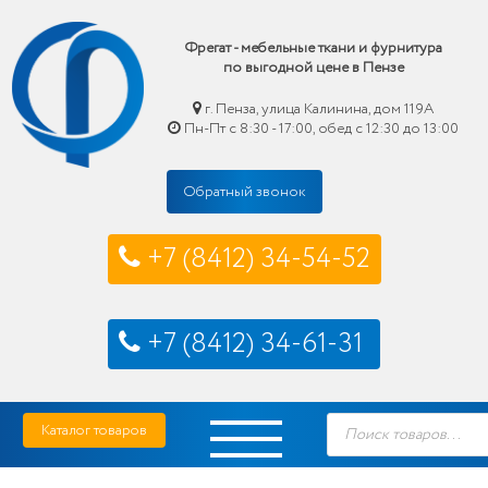
Фрегат - мебельные ткани и фурнитура
по выгодной цене в Пензе
г. Пенза, улица Калинина, дом 119А
Пн-Пт с 8:30 - 17:00, обед с 12:30 до 13:00
Обратный звонок
+7 (8412) 34-54-52
+7 (8412) 34-61-31
Skip
Фрегат — мебельные ткани и фурнитура купить по выгодной цене в Пензе
Поиск
to
Каталог товаров
товаров
content