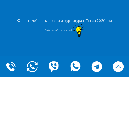
Фрегат - мебельные ткани и фурнитура г. Пенза 2026 год
Сайт разработан в ИдеЯ