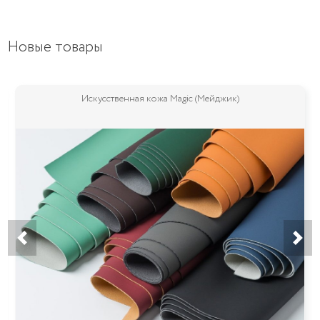
Новые товары
к)
Мебельная ткань Stella (Стелла)