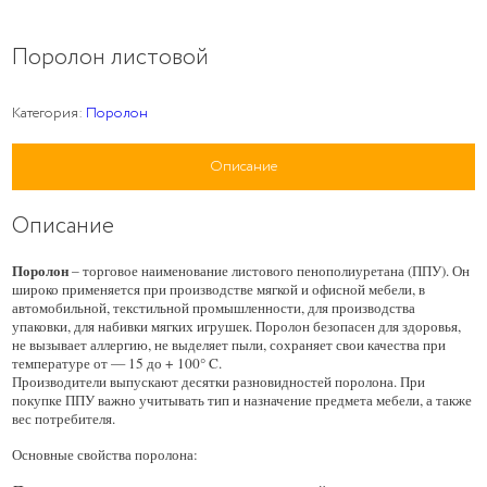
Поролон листовой
Категория:
Поролон
Описание
Описание
Поролон
– торговое наименование листового пенополиуретана (ППУ). Он
широко применяется при производстве мягкой и офисной мебели, в
автомобильной, текстильной промышленности, для производства
упаковки, для набивки мягких игрушек. Поролон безопасен для здоровья,
не вызывает аллергию, не выделяет пыли, сохраняет свои качества при
температуре от — 15 до + 100° C.
Производители выпускают десятки разновидностей поролона. При
покупке ППУ важно учитывать тип и назначение предмета мебели, а также
вес потребителя.
Основные свойства поролона: