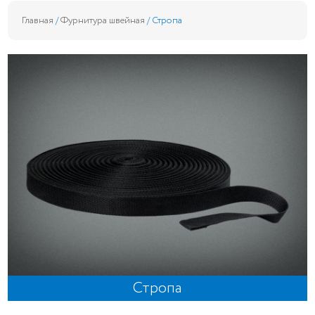
Главная
/
Фурнитура швейная
/ Стропа
Стропа