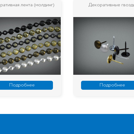
Декоративные гвозди
Ограничитель матр
Подробнее
Подробн