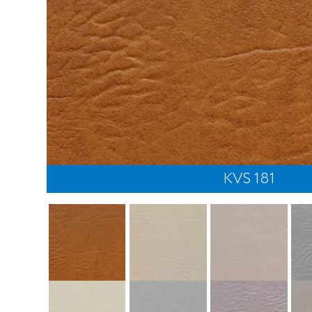
KVS 181