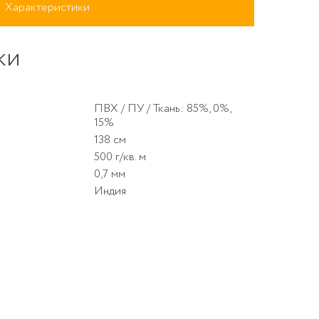
Характеристики
ки
ПВХ / ПУ / Ткань: 85%, 0%,
15%
138 см
500 г/кв. м
0,7 мм
S 181 beige
Индия