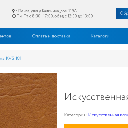
г. Пенза, улица Калинина, дом 119А
Обр
Пн-Пт с 8:30 - 17:00, обед с 12:30 до 13:00
цене в Пензе
ентов
Оплата и доставка
Каталоги
жа KVS 181
Искусственная
Категория:
Искусственная ко