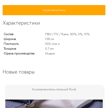
Характеристики
Характеристики
Состав
ПВХ / ПУ / Ткань: 85%, 0%, 15%
Ширина
138 см
Плотность
500 г/кв. м
Толщина
0,7 мм
Страна производства
Индия
Новые товары
Мебельная ткань Vita (Вита)