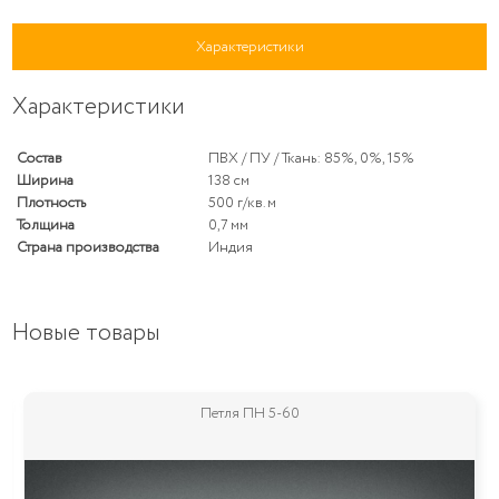
Характеристики
Характеристики
Состав
ПВХ / ПУ / Ткань: 85%, 0%, 15%
Ширина
138 см
Плотность
500 г/кв. м
Толщина
0,7 мм
Страна производства
Индия
Новые товары
5-60
Петля 538