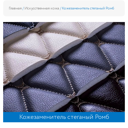
Главная
/
Искусственная кожа
/ Кожезаменитель стеганый Ромб
Кожезаменитель стеганый Ромб