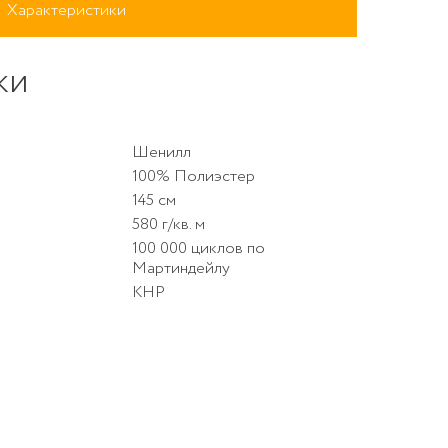
Характеристики
ки
Шенилл
100% Полиэстер
145 см
580 г/кв. м
100 000 циклов по
LLEZA 002
Мартиндейлу
КНР