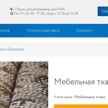
г. Пенза, улица Калинина, дом 119А
Обр
Пн-Пт с 8:30 - 17:00, обед с 12:30 до 13:00
цене в Пензе
ентов
Оплата и доставка
Каталоги
leza (Беллеза)
Мебельная ткан
Категория:
Мебельные ткани