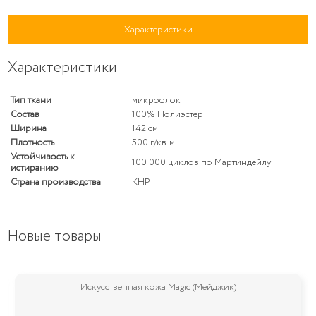
Характеристики
Характеристики
Тип ткани
микрофлок
Состав
100% Полиэстер
Ширина
142 см
Плотность
500 г/кв. м
Устойчивость к
100 000 циклов по Мартиндейлу
истиранию
Страна производства
КНР
Новые товары
Мебельная ткань Stella (Стелла)