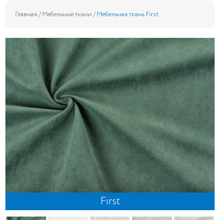
Главная
/
Мебельные ткани
/ Мебельная ткань First
First