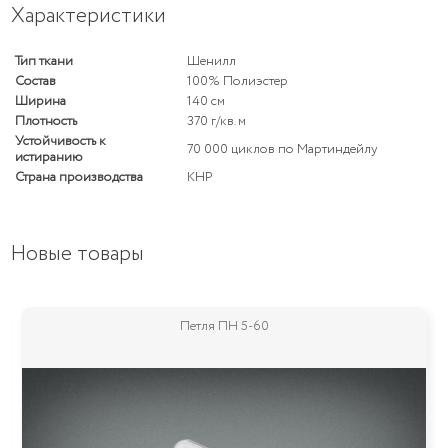
Характеристики
Тип ткани
Шенилл
Состав
100% Полиэстер
Ширина
140 см
Плотность
370 г/кв. м
Устойчивость к
70 000 циклов по Мартиндейлу
истиранию
Страна производства
КНР
Новые товары
Петля 538