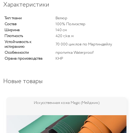
Характеристики
Тип ткани
Велюр
Состав
100% Полиэстер
Ширина
140 см
Плотность
420 г/кв. м
Устойчивость к
70 000 циклов по Мартиндейлу
истиранию
Особенности
пропитка Waterproof
Страна производства
КНР
Новые товары
agic (Мейджик)
Мебельная ткань Stella