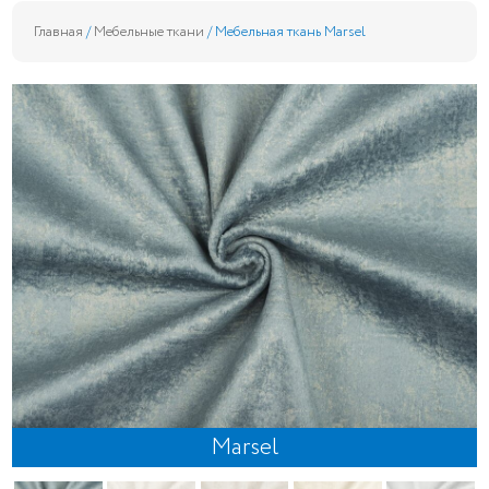
Главная
/
Мебельные ткани
/ Мебельная ткань Marsel
Marsel