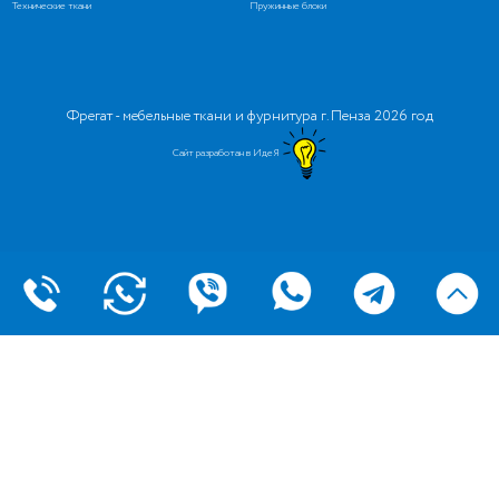
Технические ткани
Пружинные блоки
Фрегат - мебельные ткани и фурнитура г. Пенза 2026 год
Сайт разработан в ИдеЯ