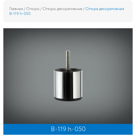
Главная
/
Опоры
/
Опоры декоративные
/ Опора декоративная
B-119 h-050
B-119 h-050