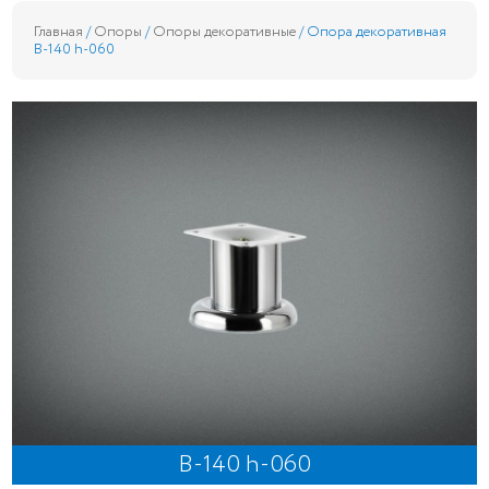
Главная
/
Опоры
/
Опоры декоративные
/ Опора декоративная
B-140 h-060
B-140 h-060