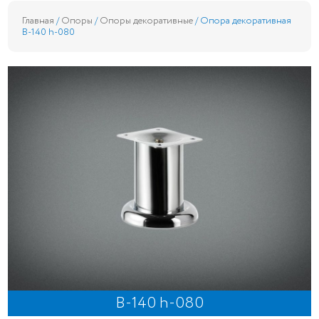
Главная
/
Опоры
/
Опоры декоративные
/ Опора декоративная
B-140 h-080
B-140 h-080