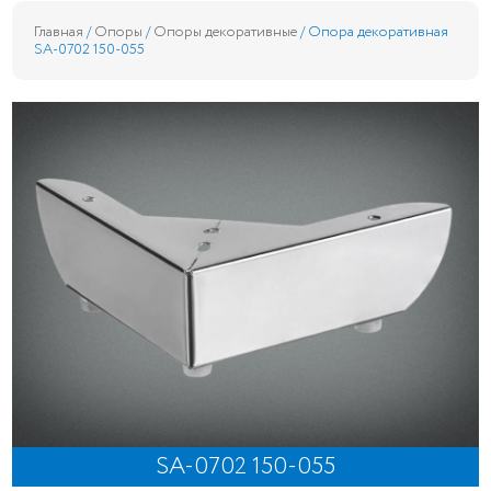
Главная
/
Опоры
/
Опоры декоративные
/ Опора декоративная
SA-0702 150-055
SA-0702 150-055