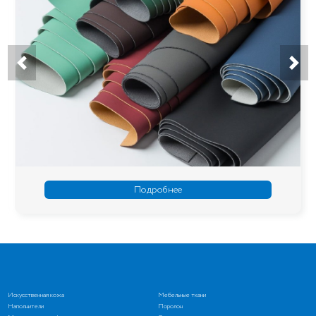
Подробнее
Искусственная кожа
Мебельные ткани
Наполнители
Поролон