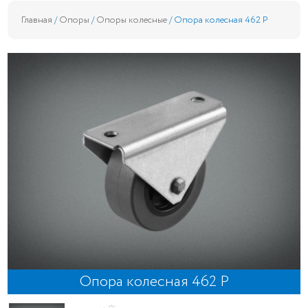
Главная
/
Опоры
/
Опоры колесные
/ Опора колесная 462 Р
Опора колесная 462 Р