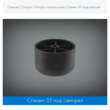
Главная
/
Опоры
/
Опоры пластиковые
/ Стакан-35 под саморез
Стакан-35 под саморез