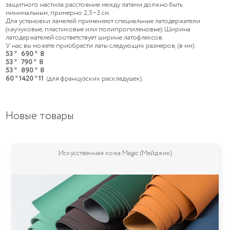
защитного настила расстояние между латами должно быть
минимальным, примерно 2,5÷3 см.
Для установки ламелей применяют специальные латодержатели
(каучуковые, пластиковые или полипропиленовые). Ширина
латодержателей соответствует ширине латофлексов.
У нас вы можете приобрести латы следующих размеров, (в мм):
53 * 690 * 8
53 * 790 * 8
53 * 890 * 8
60 * 1420 * 11
(для французских раскладушек).
Новые товары
Искусственная кожа Magic (Мейджик)