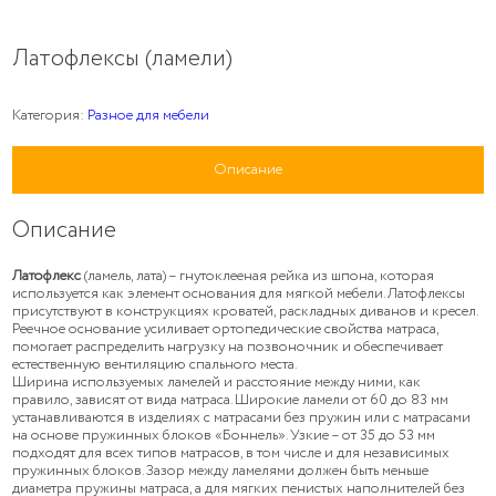
Латофлексы (ламели)
Категория:
Разное для мебели
Описание
Описание
Латофлекс
(ламель, лата) – гнутоклееная рейка из шпона, которая
используется как элемент основания для мягкой мебели. Латофлексы
присутствуют в конструкциях кроватей, раскладных диванов и кресел.
Реечное основание усиливает ортопедические свойства матраса,
помогает распределить нагрузку на позвоночник и обеспечивает
естественную вентиляцию спального места.
Ширина используемых ламелей и расстояние между ними, как
правило, зависят от вида матраса. Широкие ламели от 60 до 83 мм
устанавливаются в изделиях с матрасами без пружин или с матрасами
на основе пружинных блоков «Боннель». Узкие – от 35 до 53 мм
подходят для всех типов матрасов, в том числе и для независимых
пружинных блоков. Зазор между ламелями должен быть меньше
диаметра пружины матраса, а для мягких пенистых наполнителей без