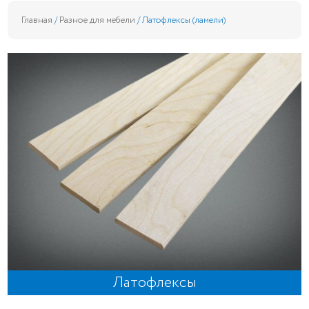
Главная
/
Разное для мебели
/ Латофлексы (ламели)
Латофлексы