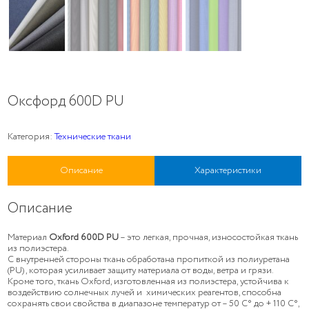
Оксфорд 600D PU
Категория:
Технические ткани
Описание
Характеристики
Описание
Материал
Oxford
600D PU
– это легкая, прочная, износостойкая ткань
из полиэстера.
С внутренней стороны ткань обработана пропиткой из полиуретана
(PU) , которая усиливает защиту материала от воды, ветра и грязи.
Кроме того, ткань Oxford, изготовленная из полиэстера, устойчива к
воздействию солнечных лучей и химических реагентов, способна
сохранять свои свойства в диапазоне температур от – 50 C° до + 110 C°,