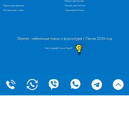
Фурнитура прочая
Фурнитура швейная
Разное для мебели
Технические ткани
Пружинные блоки
Фрегат - мебельные ткани и фурнитура г. Пенза 2026 год
Сайт разработан в ИдеЯ