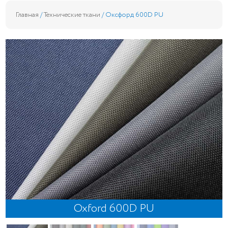
Главная
/
Технические ткани
/ Оксфорд 600D PU
Oxford 600D PU