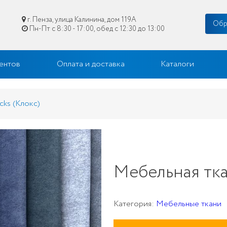
г. Пенза, улица Калинина, дом 119А
Обр
Пн-Пт с 8:30 - 17:00, обед с 12:30 до 13:00
цене в Пензе
ентов
Оплата и доставка
Каталоги
cks (Клокс)
Мебельная тка
Категория:
Мебельные ткани