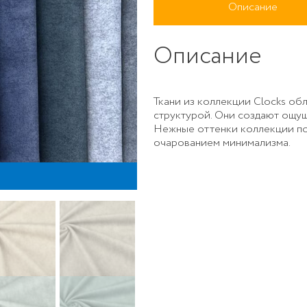
Описание
Описание
Ткани из коллекции Clocks об
структурой. Они создают ощу
Нежные оттенки коллекции по
очарованием минимализма.
C