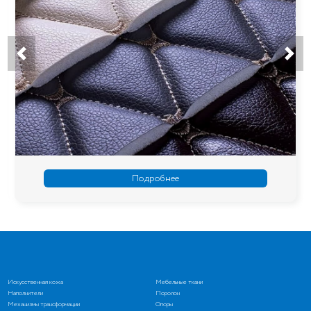
Подробнее
Искусственная кожа
Мебельные ткани
Наполнители
Поролон
Механизмы трансформации
Опоры