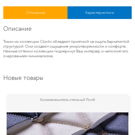
Описание
Характеристики
Описание
Ткани из коллекции Clocks обладают приятной на ощупь бархатистой
структурой. Они создают ощущение умиротворенности и комфорта.
Нежные оттенки коллекции подчеркнут Ваш интерьер и наполнят его
очарованием минимализма.
Новые товары
Мебельная ткань Vita (Вита)