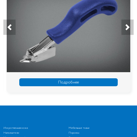
Подробнее
Искусственная кожа
Мебельные ткани
Наполнители
Поролон