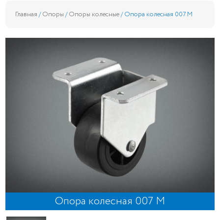
Главная
/
Опоры
/
Опоры колесные
/ Опора колесная 007 М
Опора колесная 007 М