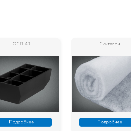
ОСП-40
Синтепон
Подробнее
Подробнее