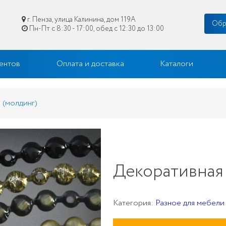
г. Пенза, улица Калинина, дом 119А
Обр
Пн-Пт с 8:30 - 17:00, обед с 12:30 до 13:00
цене в Пензе
ентов
Оплата и доставка
Каталоги
 (молдинг)
Декоративная 
Категория:
Разное для мебели